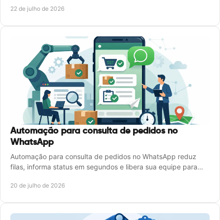
mais eficiência e controle diário.
22 de julho de 2026
Automação para consulta de pedidos no
WhatsApp
Automação para consulta de pedidos no WhatsApp reduz
filas, informa status em segundos e libera sua equipe para
atender o que realmente precisa de atenção agora.
20 de julho de 2026