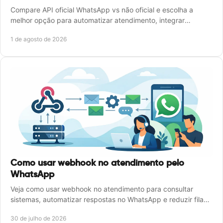
Compare API oficial WhatsApp vs não oficial e escolha a
melhor opção para automatizar atendimento, integrar
sistemas e crescer com segurança e controle.
1 de agosto de 2026
Como usar webhook no atendimento pelo
WhatsApp
Veja como usar webhook no atendimento para consultar
sistemas, automatizar respostas no WhatsApp e reduzir filas
sem perder o controle da operação diária.
30 de julho de 2026