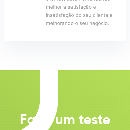
U
melhor a satisfação e
insatisfação do seu cliente e
melhorando o seu negócio.
Faça um teste