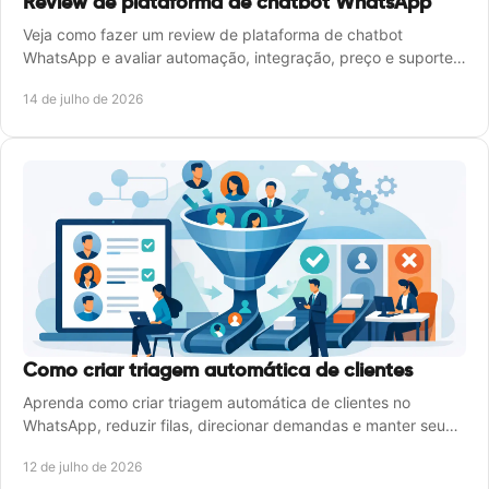
Review de plataforma de chatbot WhatsApp
Veja como fazer um review de plataforma de chatbot
WhatsApp e avaliar automação, integração, preço e suporte
antes de contratar para sua empresa.
14 de julho de 2026
Como criar triagem automática de clientes
Aprenda como criar triagem automática de clientes no
WhatsApp, reduzir filas, direcionar demandas e manter seu
atendimento disponível 24 horas por dia.
12 de julho de 2026