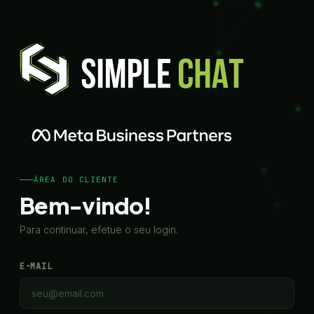
ÁREA DO CLIENTE
Bem-vindo!
Para continuar, efetue o seu login.
E-MAIL